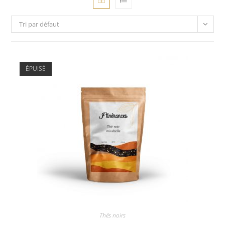
Tri par défaut
ÉPUISÉ
Thés noirs