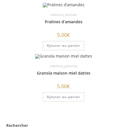
créations
,
pralines
Pralines d’amandes
5.00
€
Ajouter au panier
créations
,
granolas
Granola maison miel dattes
5.00
€
Ajouter au panier
Rechercher