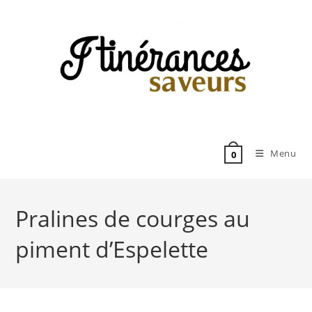
Skip
to
content
Menu
0
Pralines de courges au
piment d’Espelette